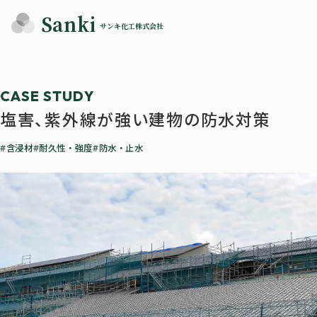
Sanki
サンキ化工株式会社
塩害、紫外線が強い建物の防水対策
含浸材
耐久性・強度
防水・止水