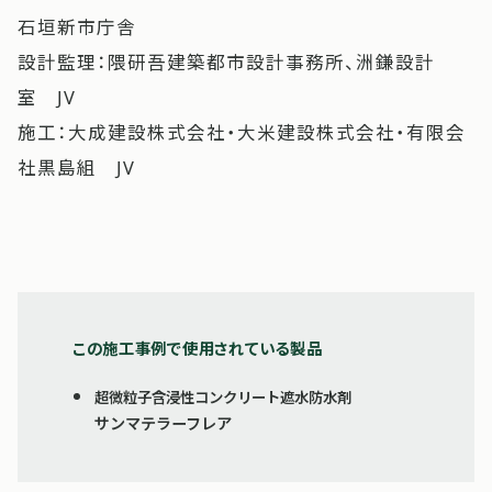
石垣新市庁舎
設計監理：隈研吾建築都市設計事務所、洲鎌設計
室 JV
施工：大成建設株式会社・大米建設株式会社・有限会
社黒島組 JV
この施工事例で使用されている製品
超微粒子含浸性コンクリート遮水防水剤
サンマテラーフレア