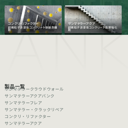
ANK
コンクリ・リファクター
サンマテラーアクア
超微粒子含浸性コンクリート鉄筋防錆
超微粒子含浸性コンクリート改質強化
剤
剤
製品一覧
サンマテラークラウドウォール
サンマテラーアクアバンク
サンマテラーフレア
サンマテラー・クラックリペア
コンクリ・リファクター
サンマテラーアクア