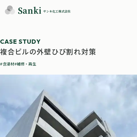
Sanki
サンキ化工株式会社
複合ビルの外壁ひび割れ対策
含浸材
補修・再生