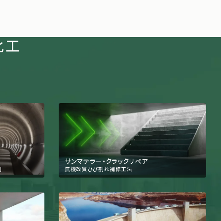
化工
サンマテラー・クラックリペア
剤
無機改質ひび割れ補修工法