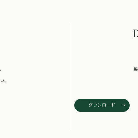
、
製
い。
ダウンロード