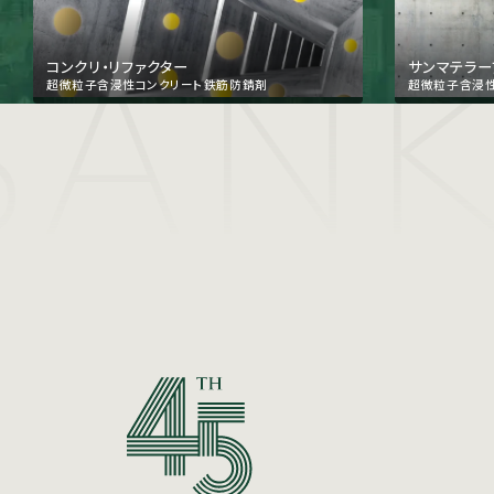
SANK
コンクリ・リファクター
サンマテラー
超微粒子含浸性コンクリート鉄筋防錆剤
超微粒子含浸