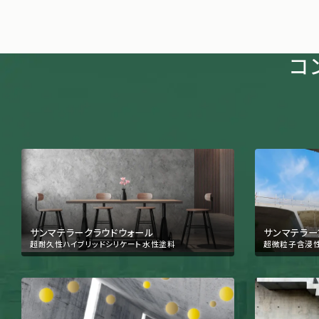
コ
サンマテラークラウドウォール
サンマテラー
超耐久性ハイブリッドシリケート水性塗料
超微粒子含浸