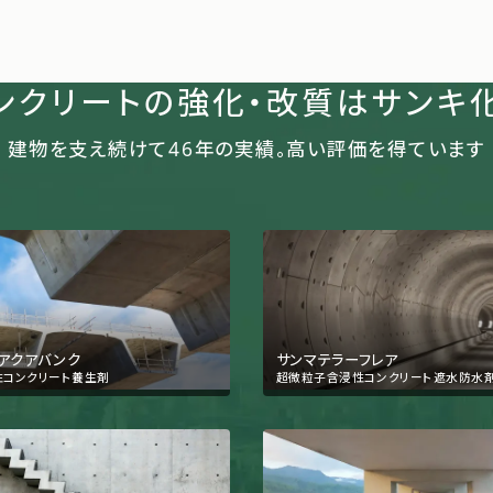
ンクリートの強化・改質はサンキ
建物を支え続けて
46
年の実績。高い評価を得ています
アクアバンク
サンマテラーフレア
性コンクリート養生剤
超微粒子含浸性コンクリート遮水防水