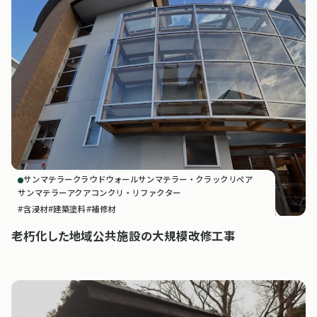
サンマテラークラウドウォール
サンマテラー・クラックリペア
サンマテラーアクア
コンクリ・リファクター
含浸材
建築塗料
補修材
老朽化した地域公共施設の大規模改修工事