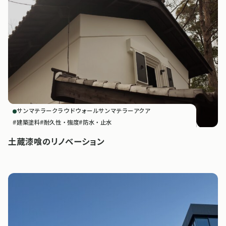
サンマテラークラウドウォール
サンマテラーアクア
建築塗料
耐久性・強度
防水・止水
土蔵漆喰のリノベーション