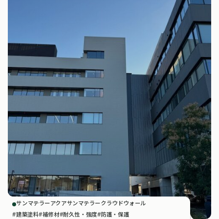
サンマテラーアクア
サンマテラークラウドウォール
建築塗料
補修材
耐久性・強度
防護・保護